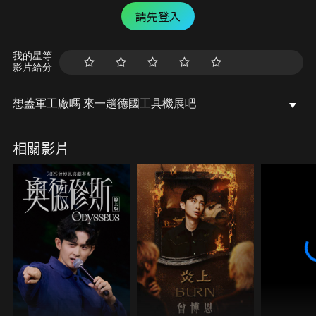
請先登入
我的星等
影片給分
想蓋軍工廠嗎 來一趟德國工具機展吧
相關影片