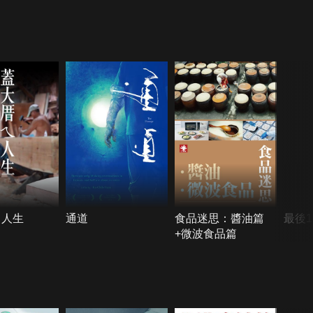
ㄟ人生
通道
食品迷思：醬油篇
最後1
+微波食品篇