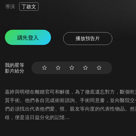
導演
丁啟文
請先登入
播放預告片
我的星等
影片給分
嘉婷與明楷在離婚官司和解後，為了徹底遺忘對方，斷個乾
質手術。他們各自完成術前諮詢、手術同意書，並向醫院交
們必須找出代表他們愛、恨、親友等向度的代表性物品。然
歧，便是這日益分化的記憶…