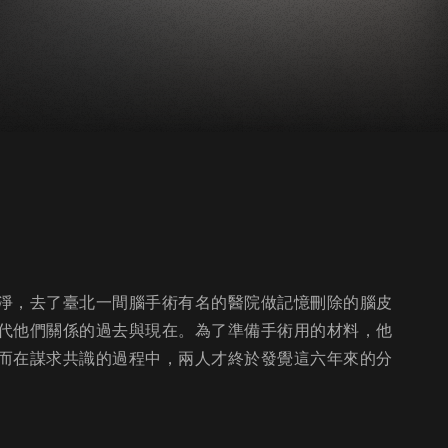
淨，去了臺北一間腦手術有名的醫院做記憶刪除的腦皮
代他們關係的過去與現在。為了準備手術用的材料，他
而在謀求共識的過程中，兩人才終於發覺這六年來的分