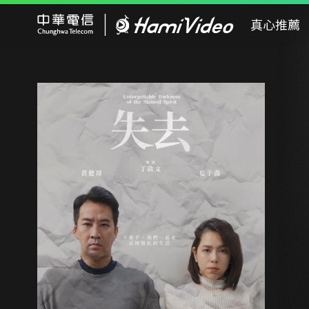
Hami Video
真心推薦