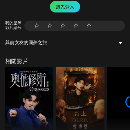
請先登入
我的星等
影片給分
與前女友的圓夢之旅
相關影片