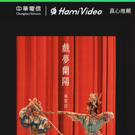
Hami Video
真心推薦