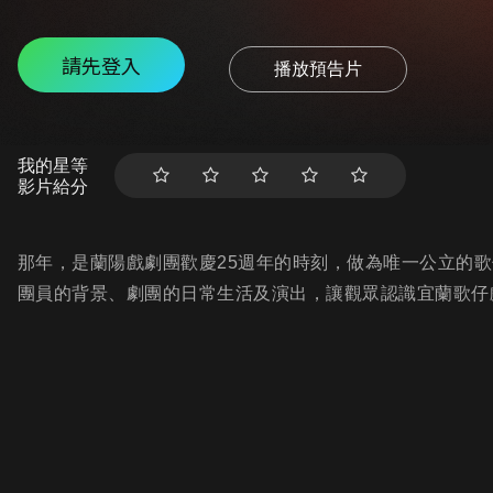
請先登入
播放預告片
我的星等
影片給分
那年，是蘭陽戲劇團歡慶25週年的時刻，做為唯一公立的
團員的背景、劇團的日常生活及演出，讓觀眾認識宜蘭歌仔