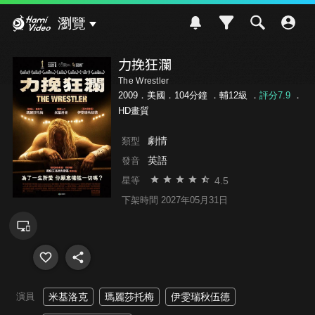
Hami Video
瀏覽
力挽狂瀾
The Wrestler
2009．美國．104分鐘 ．
輔12級
．
評分7.9
．
HD畫質
劇情
類型
英語
發音
4.5
星等
下架時間 2027年05月31日
演員
米基洛克
瑪麗莎托梅
伊雯瑞秋伍德