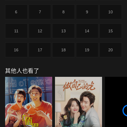
立即報警，用溫暖而專業的話語穩住了男子。趕來的
消防員成功將跳樓男子救下。劉瑕悄然離去，回到心
6
7
8
9
10
理諮詢學術論壇。在掌聲和聚光燈下，劉瑕侃侃而
談，輸出自己的理念：“心理問題從來都不是洪水猛
獸”。
11
12
13
14
15
16
17
18
19
20
其他人也看了