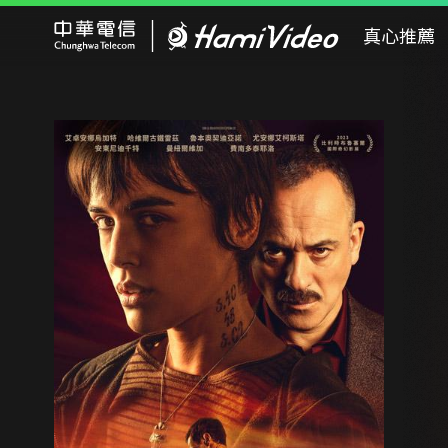
Hami Video
真心推薦