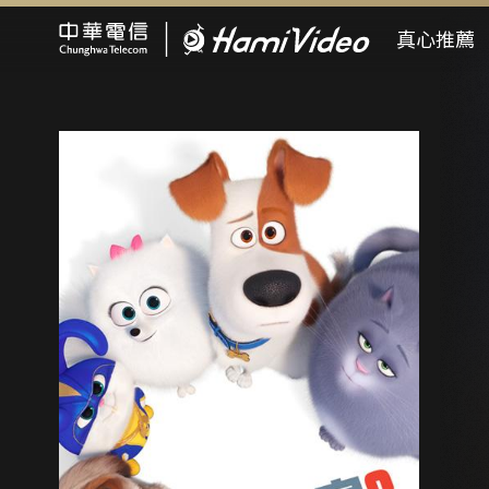
Hami Video
真心推薦