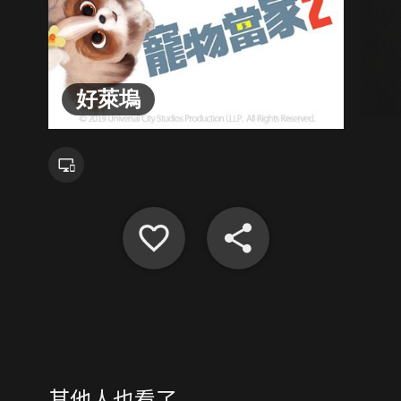
好萊塢
其他人也看了