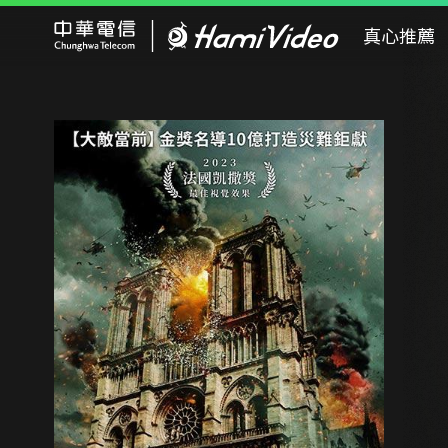
Hami Video
真心推薦