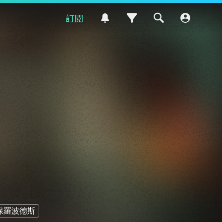
訂閱
保羅波德斯