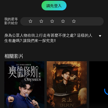
請先登入
我的星等
影片給分
身為公眾人物在街上行走有甚麼不便之處? 這樣的人
生有趣嗎? 讓我們來一探究竟!!
相關影片