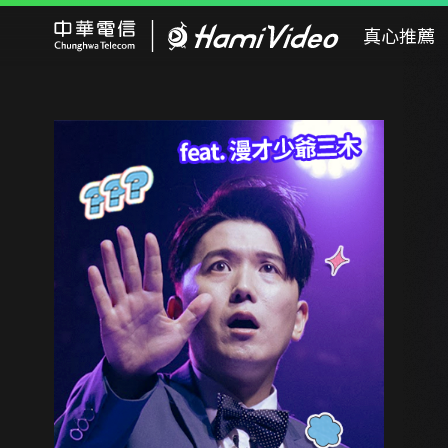
Hami Video
真心推薦