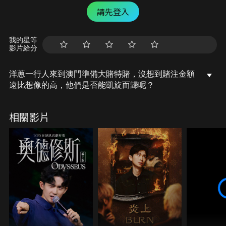
請先登入
我的星等
影片給分
洋蔥一行人來到澳門準備大賭特賭，沒想到賭注金額
遠比想像的高，他們是否能凱旋而歸呢？
相關影片