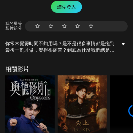
請先登入
我的星等
影片給分
你常常覺得時間不夠用嗎？是不是很多事情都是拖到
最後一刻才做，覺得很痛苦？到底為什麼我們總是會
拖延？又要怎麼改善這種習慣呢？今天我們就來聊聊
拖延吧！
相關影片