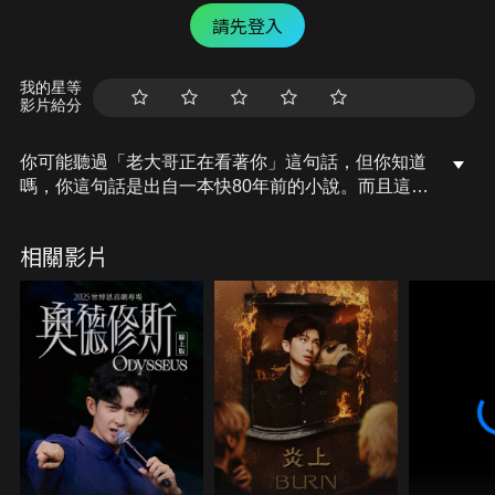
請先登入
我的星等
影片給分
你可能聽過「老大哥正在看著你」這句話，但你知道
嗎，你這句話是出自一本快80年前的小說。而且這本
小說的內容，今天還在一步一步成真！今天，就讓我
們來聊聊《1984》吧！
相關影片