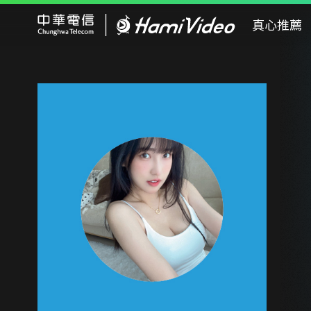
Hami Video
真心推薦