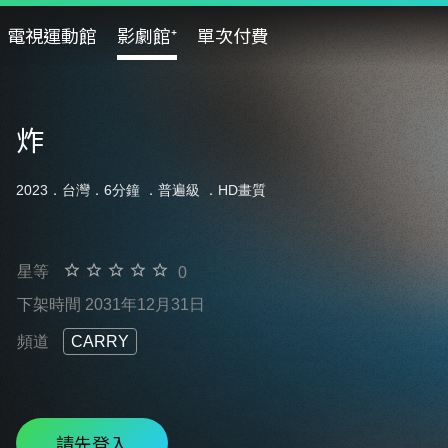
電視運動館
影劇館⁺
單次付費
炸
2023．台灣．6分鐘 ．
普遍級
．HD畫質
星等
0
下架時間 2031年12月31日
頻道
CARRY
請先登入