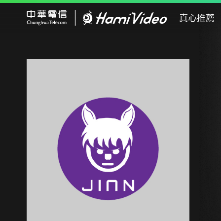
Hami Video
真心推薦