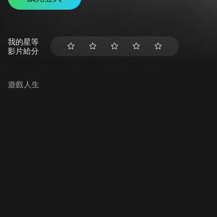
我的星等
影片給分
遊戲人生