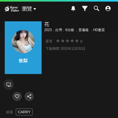
Hami Video
瀏覽
花
2023．台灣．6分鐘 ．
普遍級
．HD畫質
0
星等
下架時間 2031年12月31日
CARRY
頻道