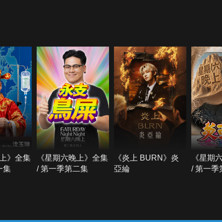
上》全集
《星期六晚上》全集
《炎上 BURN》炎
《星期
一集
/ 第一季第二集
亞綸
/ 第一