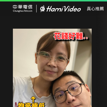
Hami Video
真心推薦