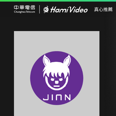
Hami Video
真心推薦