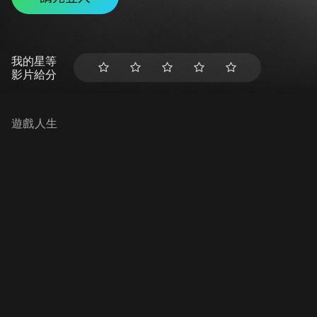
我的星等
影片給分
遊戲人生