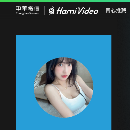
Hami Video
真心推薦