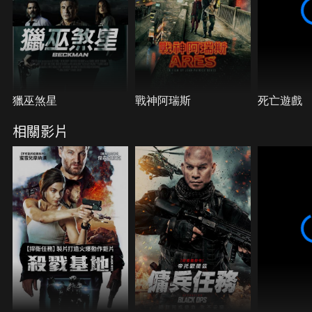
獵巫煞星
戰神阿瑞斯
死亡遊戲
相關影片