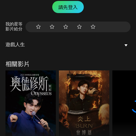
請先登入
我的星等
影片給分
遊戲人生
相關影片