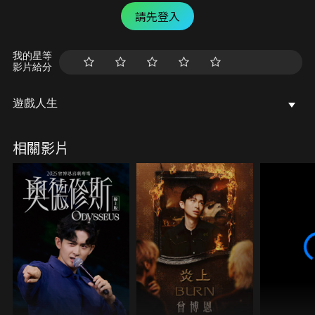
請先登入
我的星等
影片給分
遊戲人生
相關影片