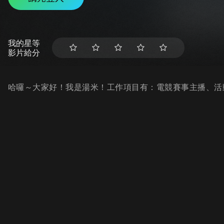
我的星等
影片給分
哈囉～大家好！我是湯米！工作項目有：電競賽事主播、活