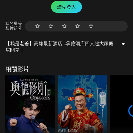
請先登入
我的星等
影片給分
【我是老爸】高雄最新酒店...承億酒店四人超大家庭
房開箱！
相關影片