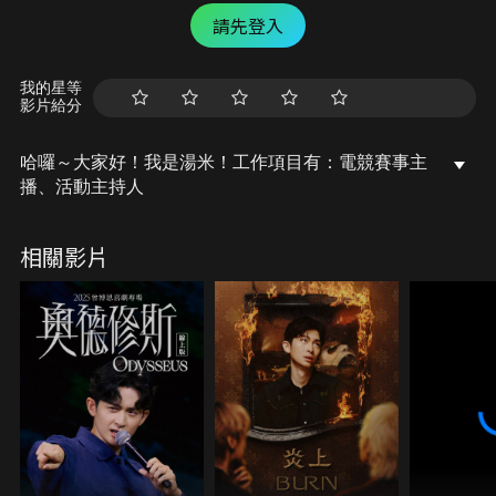
請先登入
我的星等
影片給分
哈囉～大家好！我是湯米！工作項目有：電競賽事主
播、活動主持人
相關影片