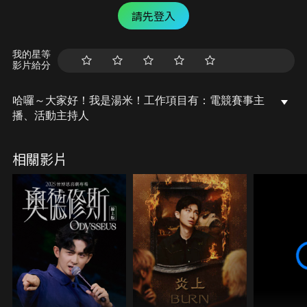
請先登入
我的星等
影片給分
哈囉～大家好！我是湯米！工作項目有：電競賽事主
播、活動主持人
相關影片