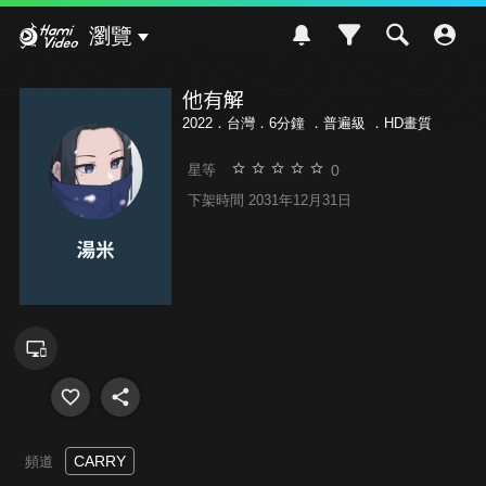
Hami Video
瀏覽
他有解
2022．台灣．6分鐘 ．
普遍級
．HD畫質
0
星等
下架時間 2031年12月31日
CARRY
頻道