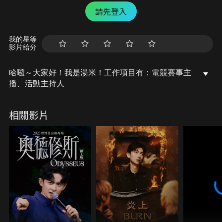
請先登入
我的星等
影片給分
哈囉～大家好！我是湯米！工作項目有：電競賽事主
播、活動主持人
相關影片