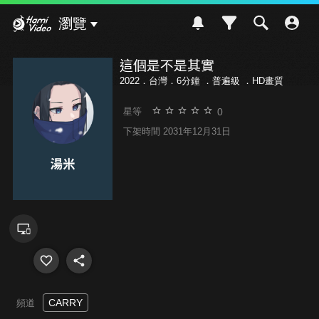
Hami Video
瀏覽
這個是不是其實
2022．台灣．6分鐘 ．
普遍級
．HD畫質
0
星等
下架時間 2031年12月31日
CARRY
頻道