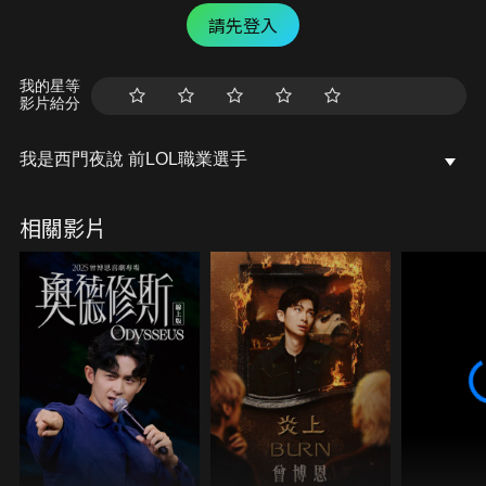
請先登入
我的星等
影片給分
我是西門夜說 前LOL職業選手
相關影片