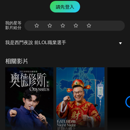
請先登入
我的星等
影片給分
我是西門夜說 前LOL職業選手
相關影片