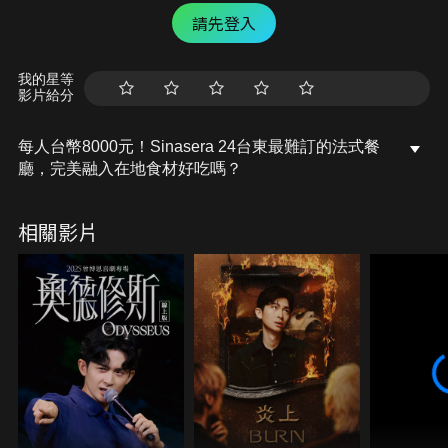
請先登入
我的星等
影片給分
每人台幣8000元！Sinasera 24台東最難訂的法式餐
廳，完美融入在地食材好吃嗎？
相關影片