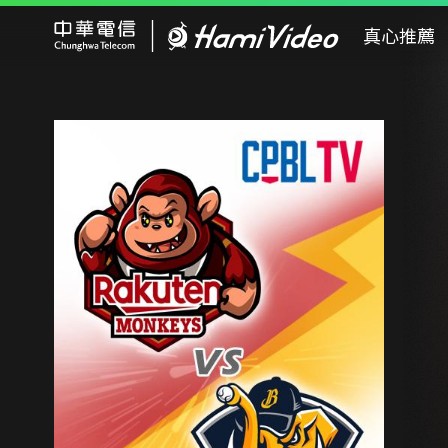
Hami Video
真心推薦