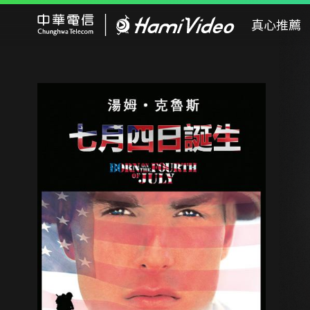
Hami Video
真心推薦