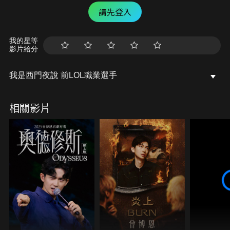
請先登入
我的星等
影片給分
我是西門夜說 前LOL職業選手
相關影片