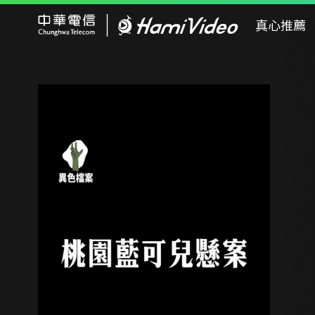
Hami Video
真心推薦