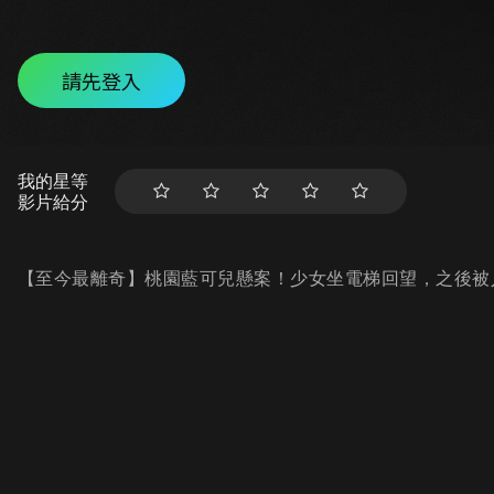
請先登入
我的星等
影片給分
【至今最離奇】桃園藍可兒懸案！少女坐電梯回望，之後被人發