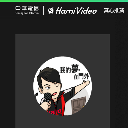
Hami Video
真心推薦