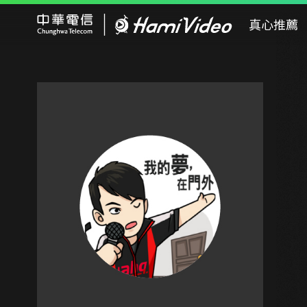
Hami Video
真心推薦