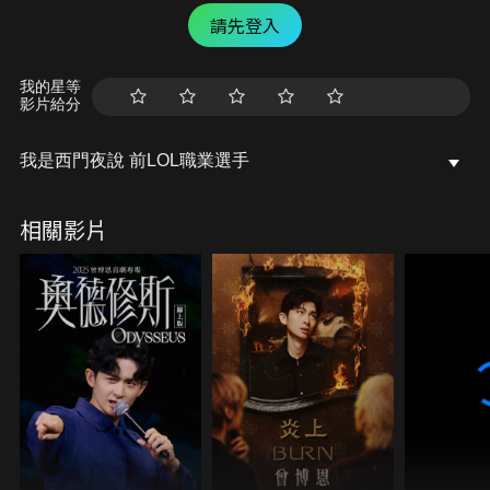
請先登入
我的星等
影片給分
我是西門夜說 前LOL職業選手
相關影片