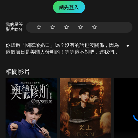
請先登入
我的星等
影片給分
你聽過「國際珍奶日」嗎？沒有的話也沒關係，因為
這個節日是美國人發明的！等等這不對吧，連我們都
沒在過珍奶日了，美國人到底是有多愛珍奶？今天就
讓我們來聊聊「國際珍奶熱」吧！
相關影片