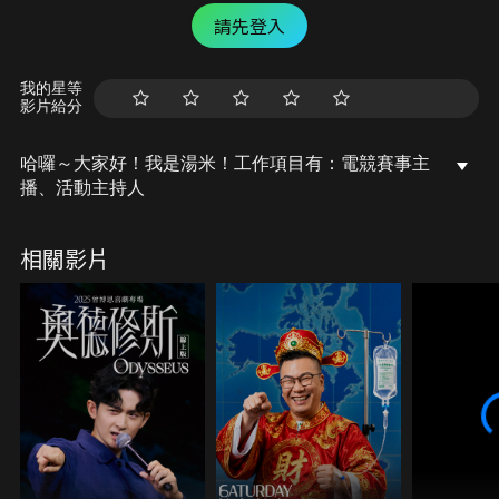
請先登入
我的星等
影片給分
哈囉～大家好！我是湯米！工作項目有：電競賽事主
播、活動主持人
相關影片