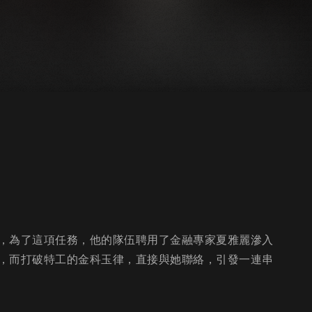
，為了這項任務，他的隊伍聘用了金融專家夏雅麗滲入
，而打破特工的金科玉律，直接與她聯絡，引發一連串