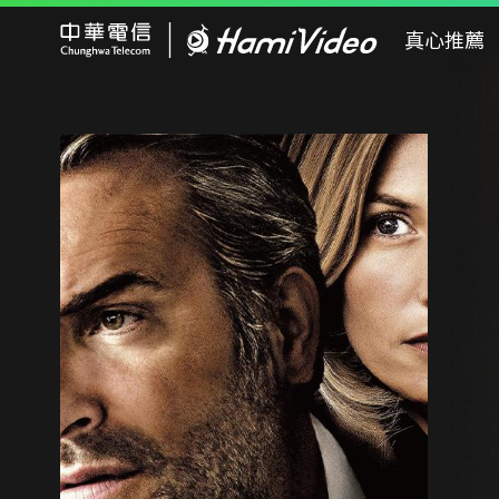
Hami Video
真心推薦