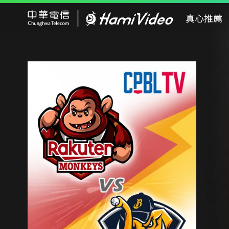
Hami Video
真心推薦