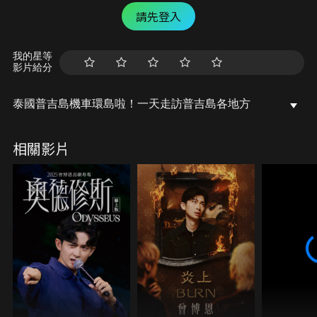
請先登入
我的星等
影片給分
泰國普吉島機車環島啦！一天走訪普吉島各地方
相關影片