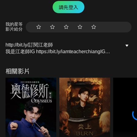
請先登入
我的星等
影片給分
http://bit.ly/訂閱江老師
我是江老師IG https://bit.ly/iamteacherchiangIG
我是江老師FB https://bit.ly/iamteacherchiangFB
我是江老師YT https://bit.ly/iamteacherchiangYT
相關影片
我是江老師LINE https://lin.ee/8rQRz5Y
我是江老師 Tiktok
www.tiktok.com/@iamteacherchiang
合作訊息聯絡，或是寫信給我：
iamteacherchiang@gmail.com
#江老師 #我是江老師 #鋼琴 #音樂