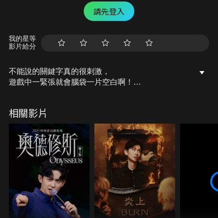
請先登入
我的星等
影片給分
不能說的關鍵字真的很刺激，
遊戲中一緊張就會腦袋一片空白啊！
這次誰會是輸家呢？
相關影片