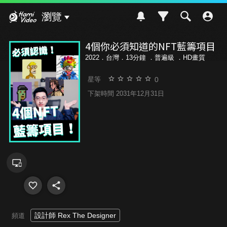
Hami Video
瀏覽
4個你必須知道的NFT藍籌項目
2022．台灣．13分鐘 ．
普遍級
．HD畫質
0
星等
下架時間 2031年12月31日
設計師 Rex The Designer
頻道