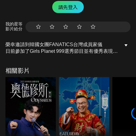
請先登入
我的星等
影片給分
榮幸邀請到韓國女團FANATICS台灣成員家儀
日前參加了Girls Planet 999選秀節目並有優秀表現
一起來聊聊選秀節目的故事
還有你不知道的幕後花絮！
相關影片