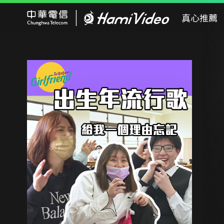
Hami Video
真心推薦