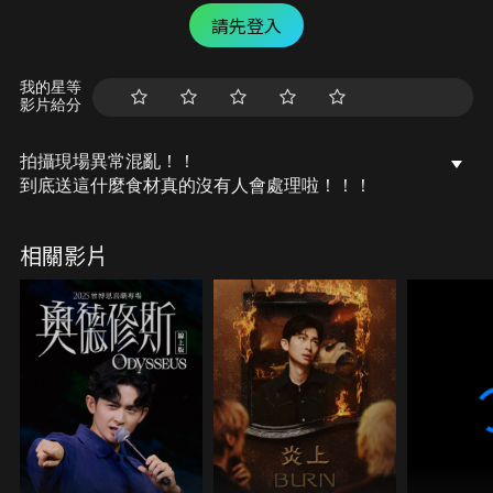
請先登入
我的星等
影片給分
拍攝現場異常混亂！！
到底送這什麼食材真的沒有人會處理啦！！！
相關影片