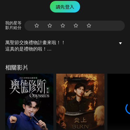
請先登入
我的星等
影片給分
萬聖節交換禮物計畫來啦！！
這真的是禮物的啦！
絕對不會是什麼命案現場吧？？？對吧？！
相關影片